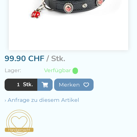
99.90
CHF
/ Stk.
Lager:
Verfügbar
Stk.
Merken
› Anfrage zu diesem Artikel