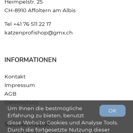
Heimpelstr. 25
CH-8910 Affoltern am Albis
Tel
+41 76 511 22 17
katzenprofishop@gmx.ch
INFORMATIONEN
Kontakt
Impressum
AGB
Datenschutz
Um Ihnen die bestmögliche
OK
Erfahrung zu bieten, benutzt
diese Website Cookies und Analyse Tools.
SOCIAL MEDIA
Durch die fortgesetzte Nutzung dieser