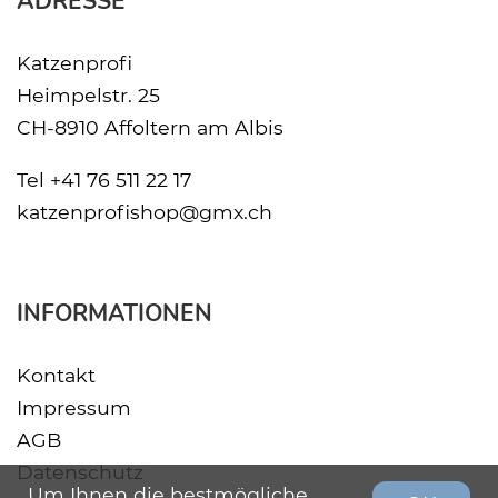
ADRESSE
Katzenprofi
Heimpelstr. 25
CH-8910 Affoltern am Albis
Tel
+41 76 511 22 17
katzenprofishop@gmx.ch
INFORMATIONEN
Kontakt
Impressum
AGB
Datenschutz
Um Ihnen die bestmögliche