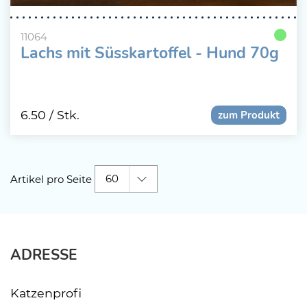
11064
Lachs mit Süsskartoffel - Hund 70g
6.50
/ Stk.
zum Produkt
60
Artikel pro Seite
ADRESSE
Katzenprofi