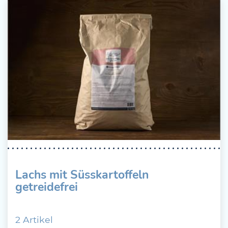
Lachs mit Süsskartoffeln
getreidefrei
2 Artikel