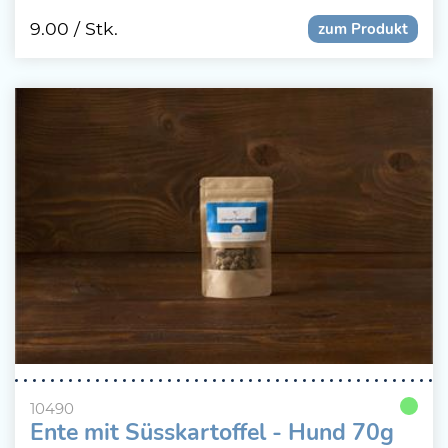
9.00
/ Stk.
zum Produkt
10490
Ente mit Süsskartoffel - Hund 70g