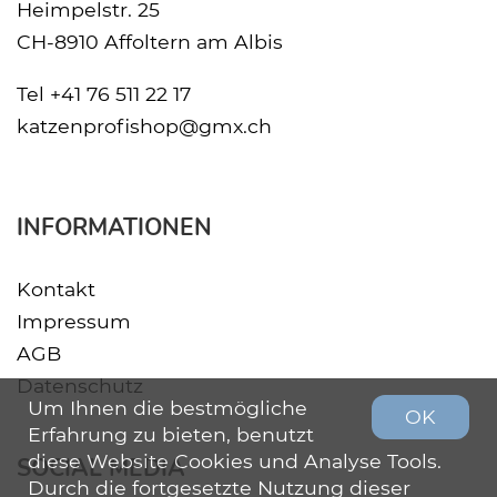
Heimpelstr. 25
CH-8910 Affoltern am Albis
Tel
+41 76 511 22 17
katzenprofishop@gmx.ch
INFORMATIONEN
Kontakt
Impressum
AGB
Datenschutz
Um Ihnen die bestmögliche
OK
Erfahrung zu bieten, benutzt
diese Website Cookies und Analyse Tools.
SOCIAL MEDIA
Durch die fortgesetzte Nutzung dieser