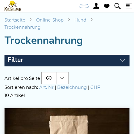
Startseite
Online-Shop
Hund
Trockennahrung
Trockennahrung
Filter
60
Artikel pro Seite
Sortieren nach:
Art. Nr
|
Bezeichnung
|
CHF
10 Artikel