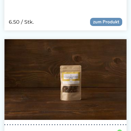
6.50
/ Stk.
zum Produkt