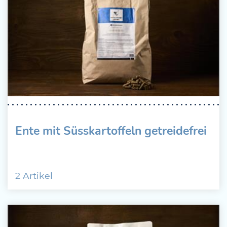
Ente mit Süsskartoffeln getreidefrei
2 Artikel