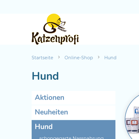
Startseite
Online-Shop
Hund
Hund
Aktionen
Neuheiten
Hund
schongegarte Nassnahrung