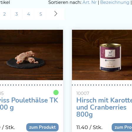
tikel
Sortieren nach:
Art. Nr
|
Bezeichnung
2
3
4
5
05
10007
iss Poulethälse TK
Hirsch mit Karott
500 g
und Cranberries
800g
0
/ Stk.
11.40
/ Stk.
zum Produkt
zum Pro