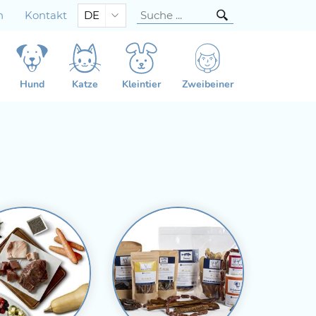
n
Kontakt
DE
Hund
Katze
Kleintier
Zweibeiner