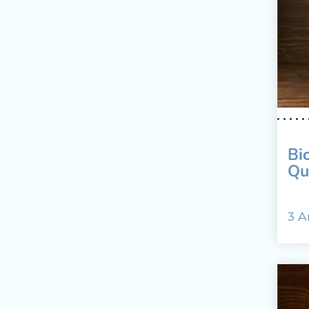
Bi
Qu
3 A