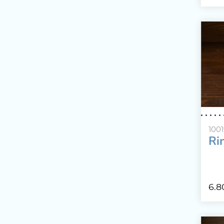
100
Ri
6.