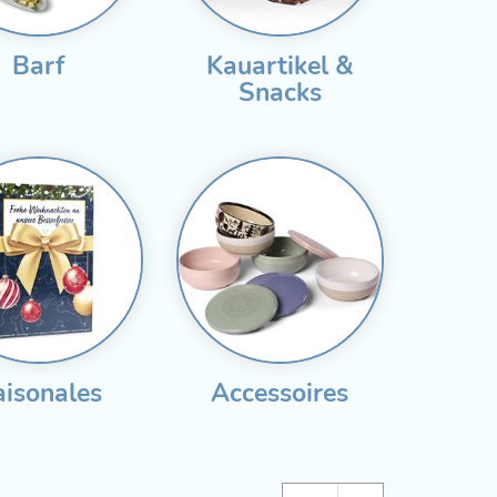
Barf
Kauartikel &
Snacks
aisonales
Accessoires