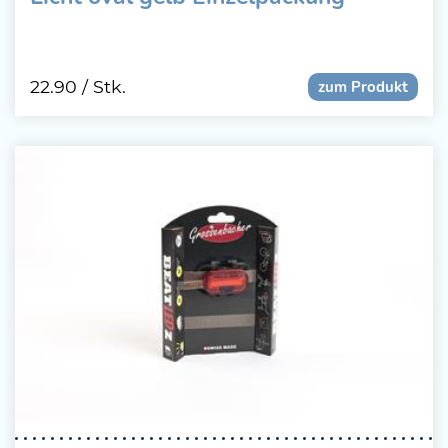
22.90
/ Stk.
zum Produkt