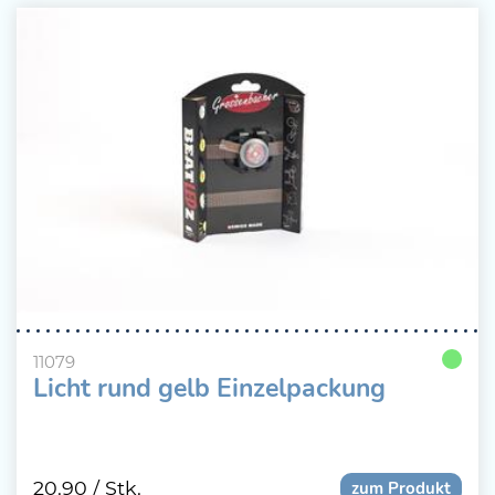
11079
Licht rund gelb Einzelpackung
20.90
/ Stk.
zum Produkt