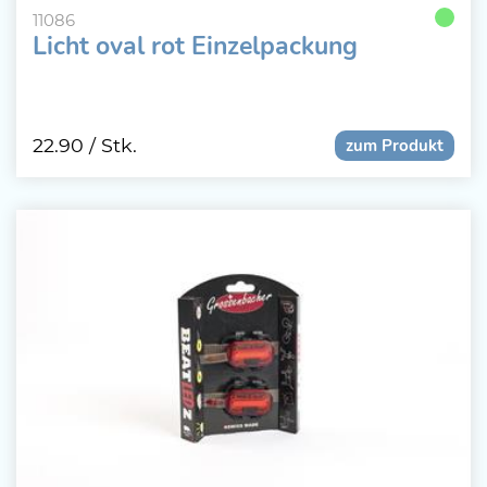
11086
Licht oval rot Einzelpackung
22.90
/ Stk.
zum Produkt