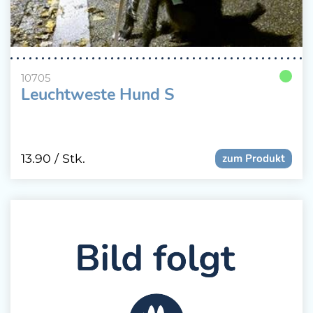
10705
Leuchtweste Hund S
13.90
/ Stk.
zum Produkt