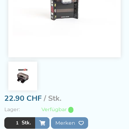
22.90
CHF
/ Stk.
Lager:
Verfügbar
Stk.
Merken