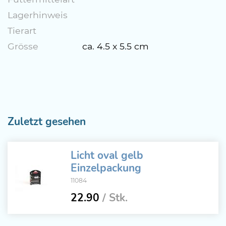
Lagerhinweis
Tierart
Grösse
ca. 4.5 x 5.5 cm
Zuletzt gesehen
Licht oval gelb
Einzelpackung
11084
22.90
/ Stk.