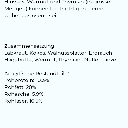
Hinweis: Wermut und Thymian (in grossen
Mengen) können bei trächtigen Tieren
wehenauslösend sein.
Zusammensetzung:
Labkraut, Kokos, Walnussblätter, Erdrauch,
Hagebutte, Wermut, Thymian, Pfefferminze
Analytische Bestandteile:
Rohprotein: 10.3%
Rohfett: 28%
Rohasche: 5.9%
Rohfaser: 16.5%