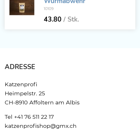
Wurmabwehr
10109
43.80
/ Stk.
ADRESSE
Katzenprofi
Heimpelstr. 25
CH-8910 Affoltern am Albis
Tel
+41 76 511 22 17
katzenprofishop@gmx.ch