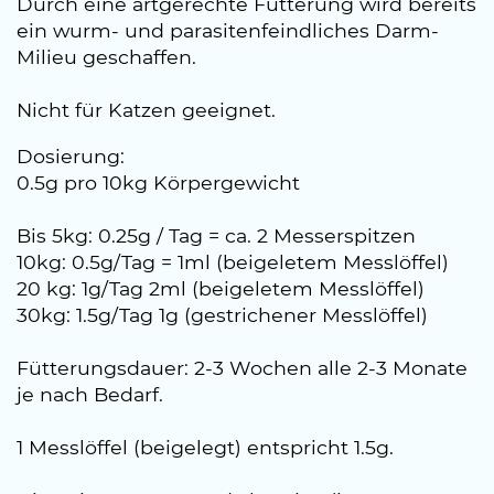
Durch eine artgerechte Fütterung wird bereits
ein wurm- und parasitenfeindliches Darm-
Milieu geschaffen.
Nicht für Katzen geeignet.
Dosierung:
0.5g pro 10kg Körpergewicht
Bis 5kg: 0.25g / Tag = ca. 2 Messerspitzen
10kg: 0.5g/Tag = 1ml (beigeletem Messlöffel)
20 kg: 1g/Tag 2ml (beigeletem Messlöffel)
30kg: 1.5g/Tag 1g (gestrichener Messlöffel)
Fütterungsdauer: 2-3 Wochen alle 2-3 Monate
je nach Bedarf.
1 Messlöffel (beigelegt) entspricht 1.5g.