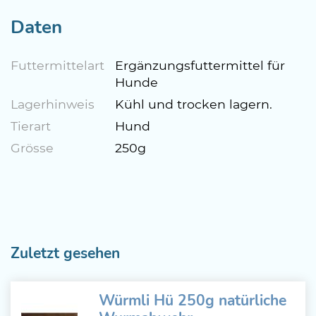
Daten
Futtermittelart
Ergänzungsfuttermittel für
Hunde
Lagerhinweis
Kühl und trocken lagern.
Tierart
Hund
Grösse
250g
Zuletzt gesehen
Würmli Hü 250g natürliche