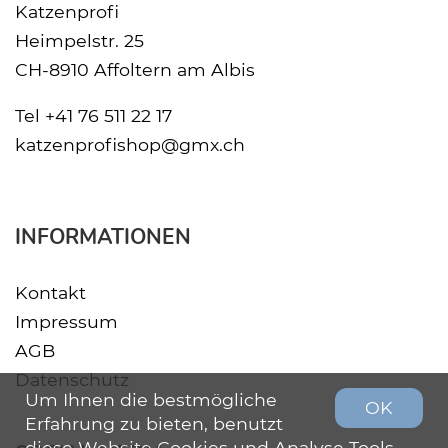
Katzenprofi
Heimpelstr. 25
CH-8910 Affoltern am Albis
Tel
+41 76 511 22 17
katzenprofishop@gmx.ch
INFORMATIONEN
Kontakt
Impressum
AGB
Datenschutz
Um Ihnen die bestmögliche
OK
Erfahrung zu bieten, benutzt
diese Website Cookies und Analyse Tools.