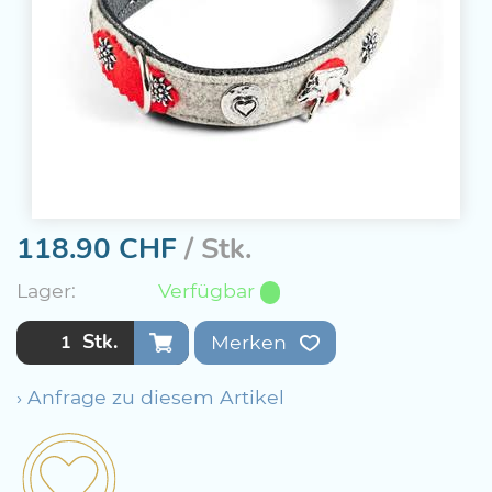
118.90
CHF
/ Stk.
Lager:
Verfügbar
Stk.
Merken
› Anfrage zu diesem Artikel