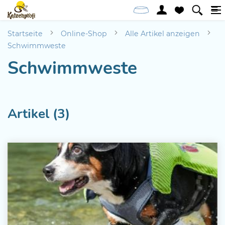
Startseite
Online-Shop
Alle Artikel anzeigen
Schwimmweste
Schwimmweste
Artikel (3)