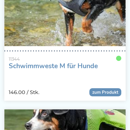
11344
Schwimmweste M für Hunde
146.00
/ Stk.
zum Produkt