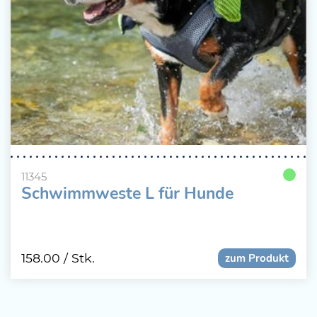
11345
Schwimmweste L für Hunde
158.00
/ Stk.
zum Produkt