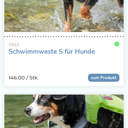
11343
Schwimmweste S für Hunde
146.00
/ Stk.
zum Produkt