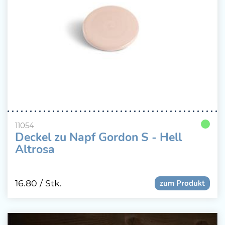
11054
Deckel zu Napf Gordon S - Hell
Altrosa
16.80
/ Stk.
zum Produkt