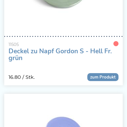
11505
Deckel zu Napf Gordon S - Hell Fr.
grün
16.80
/ Stk.
zum Produkt