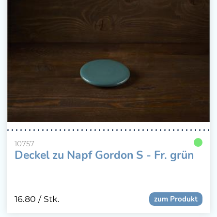
10757
Deckel zu Napf Gordon S - Fr. grün
16.80
/ Stk.
zum Produkt