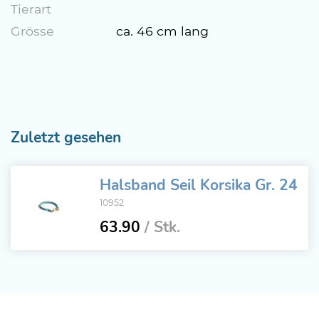
Tierart
Grösse
ca. 46 cm lang
Zuletzt gesehen
Halsband Seil Korsika Gr. 24
10952
63.90
/ Stk.