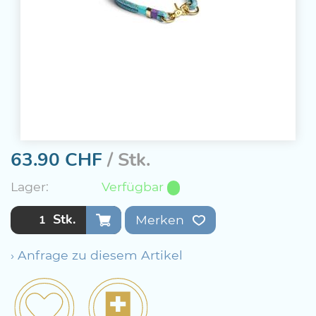
63.90
CHF
/ Stk.
Lager:
Verfügbar
Stk.
Merken
› Anfrage zu diesem Artikel