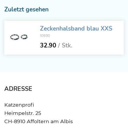
Zuletzt gesehen
Zeckenhalsband blau XXS
10930
32.90
/ Stk.
ADRESSE
Katzenprofi
Heimpelstr. 25
CH-8910 Affoltern am Albis