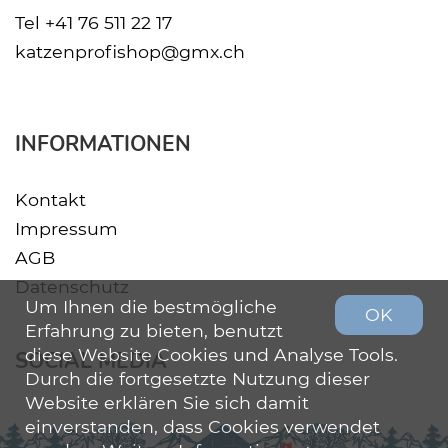
Tel
+41 76 511 22 17
katzenprofishop@gmx.ch
INFORMATIONEN
Kontakt
Impressum
AGB
Datenschutz
Um Ihnen die bestmögliche
OK
Erfahrung zu bieten, benutzt
diese Website Cookies und Analyse Tools.
SOCIAL MEDIA
Durch die fortgesetzte Nutzung dieser
Website erklären Sie sich damit
einverstanden, dass Cookies verwendet