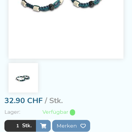
32.90
CHF
/ Stk.
Lager:
Verfügbar
Stk.
Merken