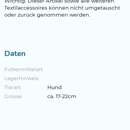
Wichtig: Dieser Artikel sowie alle weiteren
Textilaccessoires können nicht umgetauscht
oder zurück genommen werden.
Daten
Futtermittelart
Lagerhinweis
Tierart
Hund
Grösse
ca. 17-22cm