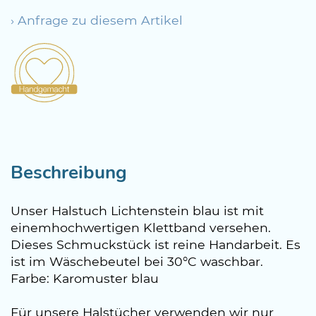
› Anfrage zu diesem Artikel
Beschreibung
Unser Halstuch Lichtenstein blau ist mit
einemhochwertigen Klettband versehen.
Dieses Schmuckstück ist reine Handarbeit. Es
ist im Wäschebeutel bei 30°C waschbar.
Farbe: Karomuster blau
Für unsere Halstücher verwenden wir nur