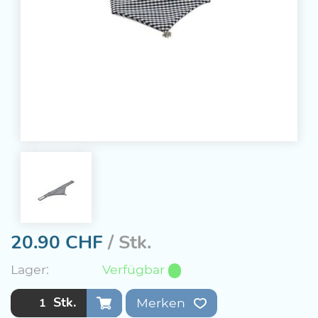
20.90
CHF
/ Stk.
Lager:
Verfügbar
Stk.
Merken