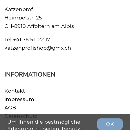
Katzenprofi
Heimpelstr. 25
CH-8910 Affoltern am Albis
Tel
+41 76 511 22 17
katzenprofishop@gmx.ch
INFORMATIONEN
Kontakt
Impressum
AGB
Datenschutz
Um Ihnen die bestmögliche
OK
Erfahrung zu bieten, benutzt