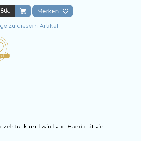
Stk.
Merken
age zu diesem Artikel
nzelstück und wird von Hand mit viel