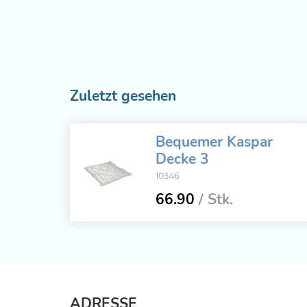
Zuletzt gesehen
Bequemer Kaspar
Decke 3
10346
66.90
/ Stk.
ADRESSE