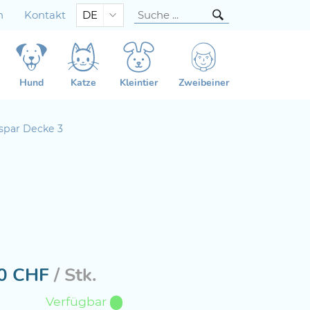
n
Kontakt
DE
Hund
Katze
Kleintier
Zweibeiner
par Decke 3
0
CHF
/ Stk.
Verfügbar