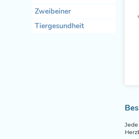
Zweibeiner
Tiergesundheit
Bes
Jede
Herzb