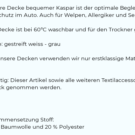
re Decke bequemer Kaspar ist der optimale Begleit
chutz im Auto. Auch für Welpen, Allergiker und S
Decke ist bei 60°C waschbar und für den Trockner 
: gestreift weiss - grau
unsere Decken verwenden wir nur erstklassige Mate
ig: Dieser Artikel sowie alle weiteren Textilacce
ck genommen werden.
mmensetzung Stoff:
 Baumwolle und 20 % Polyester