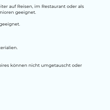
er auf Reisen, im Restaurant oder als
enioren geeignet.
geeignet.
rialien.
ssoires können nicht umgetauscht oder