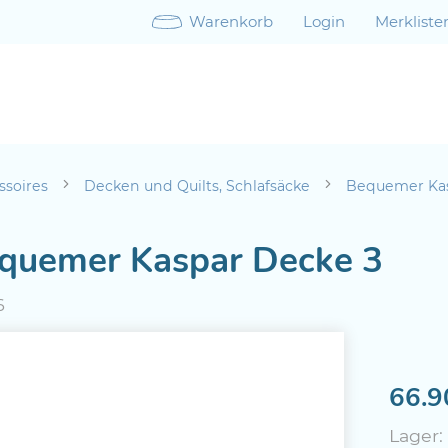
Warenkorb
Login
Merkliste
ssoires
Decken und Quilts, Schlafsäcke
Bequemer Kas
quemer Kaspar Decke 3
6
66.9
Lager: