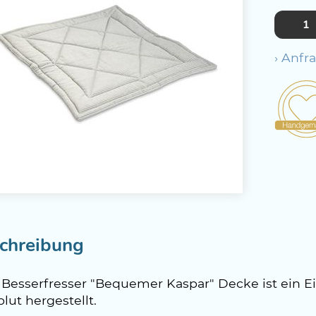
› Anfr
chreibung
 Besserfresser "Bequemer Kaspar" Decke ist ein Ei
lut hergestellt.