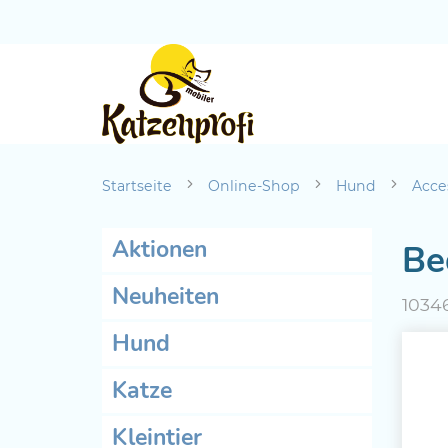
Startseite
Online-Shop
Hund
Acce
Aktionen
Be
Neuheiten
1034
Hund
Katze
Kleintier