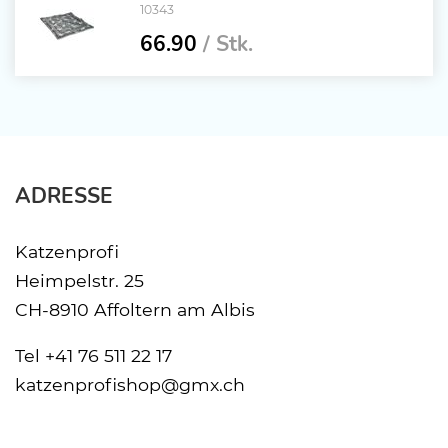
10343
66.90
/ Stk.
ADRESSE
Katzenprofi
Heimpelstr. 25
CH-8910 Affoltern am Albis
Tel
+41 76 511 22 17
katzenprofishop@gmx.ch