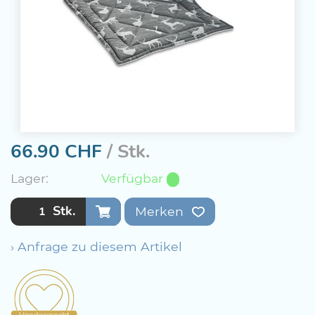
66.90
CHF
/ Stk.
Lager:
Verfügbar
Stk.
Merken
› Anfrage zu diesem Artikel