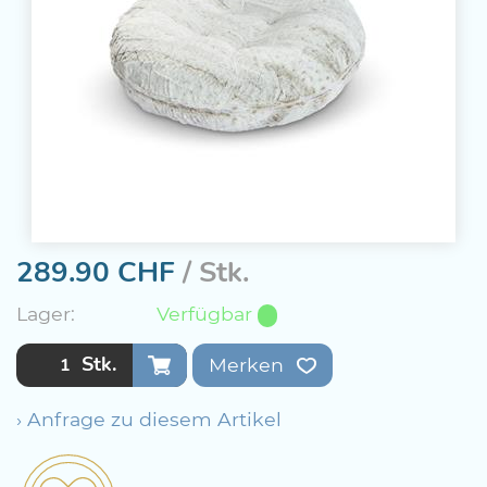
289.90
CHF
/ Stk.
Lager:
Verfügbar
Stk.
Merken
› Anfrage zu diesem Artikel