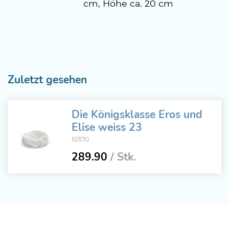
cm, Höhe ca. 20 cm
Zuletzt gesehen
Die Königsklasse Eros und
Elise weiss 23
10370
289.90
/ Stk.