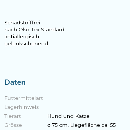
Schadstofffrei
nach Öko-Tex Standard
antiallergisch
gelenkschonend
Daten
Futtermittelart
Lagerhinweis
Tierart
Hund und Katze
Grösse
ø 75 cm, Liegefläche ca. 55