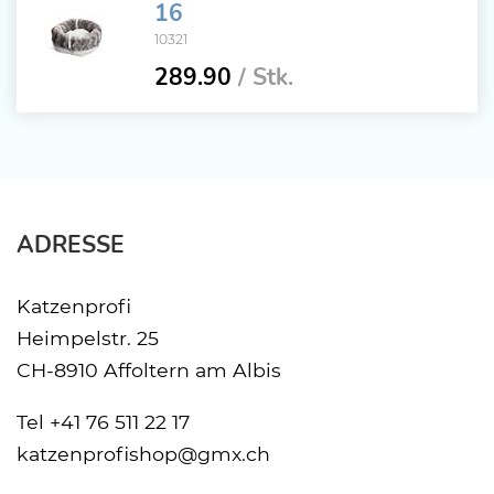
16
10321
289.90
/ Stk.
ADRESSE
Katzenprofi
Heimpelstr. 25
CH-8910 Affoltern am Albis
Tel
+41 76 511 22 17
katzenprofishop@gmx.ch