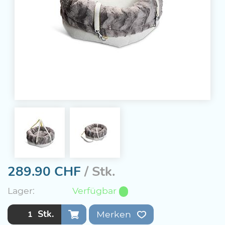
289.90
CHF
/ Stk.
Lager:
Verfügbar
Stk.
Merken