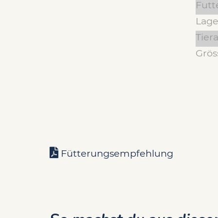
Futt
Lage
Tiera
Grös
Fütterungsempfehlung