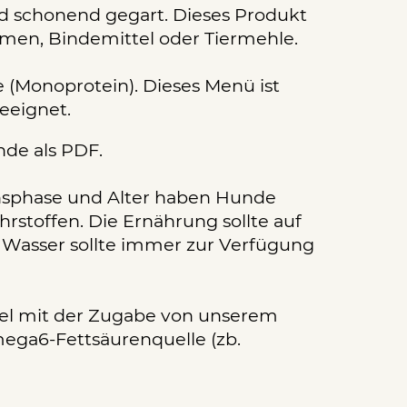
nd schonend gegart. Dieses Produkt
romen, Bindemittel oder Tiermehle.
 (Monoprotein). Dieses Menü ist
eeignet.
de als PDF.
nsphase und Alter haben Hunde
rstoffen. Die Ernährung sollte auf
s Wasser sollte immer zur Verfügung
ttel mit der Zugabe von unserem
ega6-Fettsäurenquelle (zb.