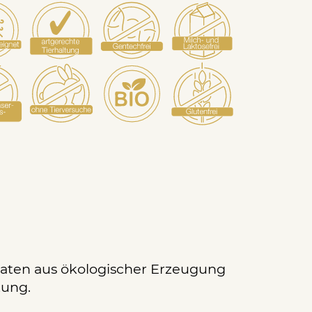
taten aus ökologischer Erzeugung
tung.