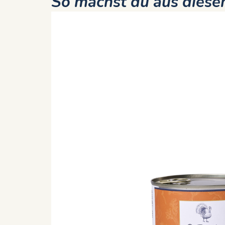
So machst du aus diesem