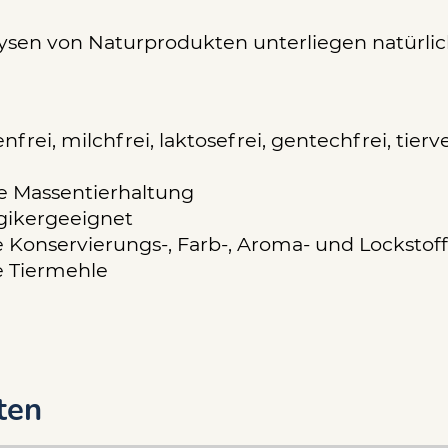
ysen von Naturprodukten unterliegen natürl
nfrei, milchfrei, laktosefrei, gentechfrei, tier
e Massentierhaltung
rgikergeeignet
 Konservierungs-, Farb-, Aroma- und Lockstof
 Tiermehle
ten