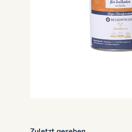
Zuletzt gesehen