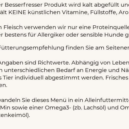
r Besserfresser Produkt wird kalt abgefüllt u
ält KEINE künstlichen Vitamine, Füllstoffe, A
 Fleisch verwenden wir nur eine Proteinquelle
r bestens für Allergiker oder sensible Hunde g
Fütterungsempfehlung finden Sie am Seitenen
Angaben sind Richtwerte. Abhängig von Lebe
n unterschiedlichen Bedarf an Energie und Näh
s Tier individuell abgestimmt werden. Frische
en.
andeln Sie dieses Menü in ein Alleinfuttermi
Min sowie einer Omega3- (zb. Lachsöl) und Om
enkeimöl).