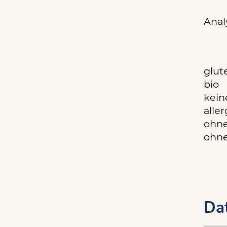
Anal
glute
bio
kein
alle
ohne
ohne
Da