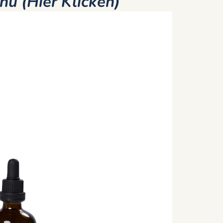
nü (Hier Klicken)