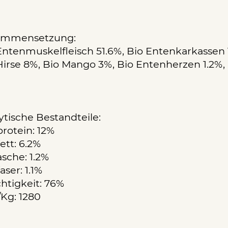
ammensetzung:
Entenmuskelfleisch 51.6%, Bio Entenkarkassen 1
Hirse 8%, Bio Mango 3%, Bio Entenherzen 1.2%, 
ytische Bestandteile:
rotein: 12%
ett: 6.2%
sche: 1.2%
aser: 1.1%
htigkeit: 76%
/Kg: 1280