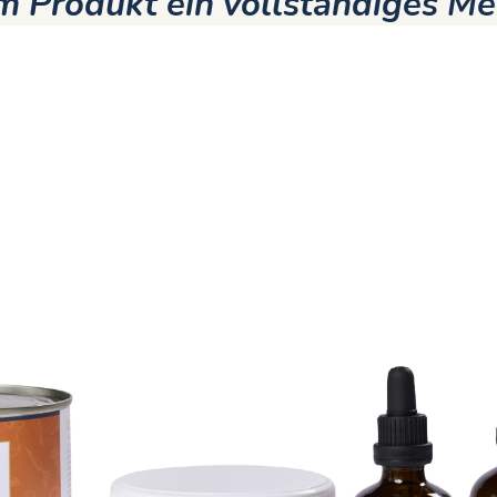
 Produkt ein vollständiges Me