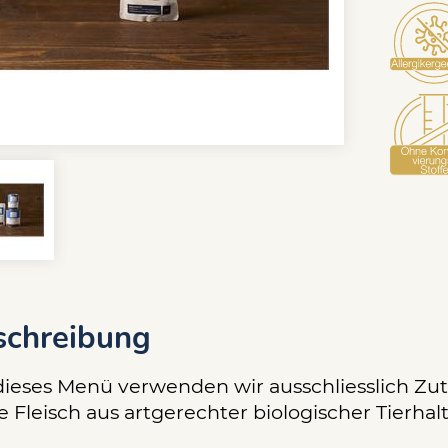
schreibung
dieses Menü verwenden wir ausschliesslich Zu
e Fleisch aus artgerechter biologischer Tierhal