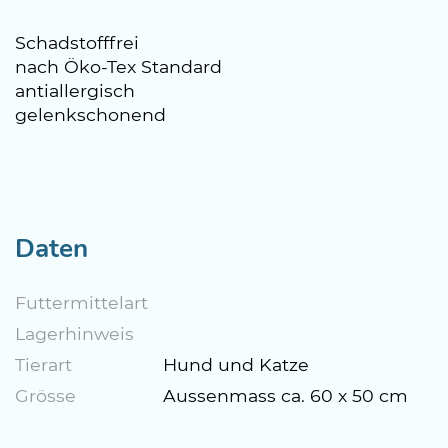
Schadstofffrei
nach Öko-Tex Standard
antiallergisch
gelenkschonend
Daten
Futtermittelart
Lagerhinweis
Tierart
Hund und Katze
Grösse
Aussenmass ca. 60 x 50 cm