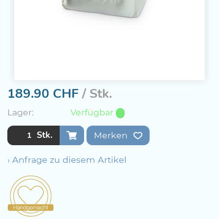
189.90
CHF
/ Stk.
Lager:
Verfügbar
Stk.
Merken
› Anfrage zu diesem Artikel