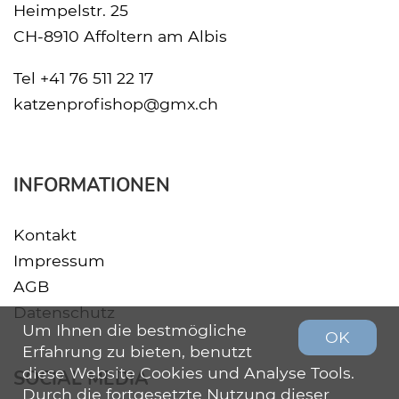
Heimpelstr. 25
CH-8910 Affoltern am Albis
Tel
+41 76 511 22 17
katzenprofishop@gmx.ch
INFORMATIONEN
Kontakt
Impressum
AGB
Datenschutz
Um Ihnen die bestmögliche
OK
Erfahrung zu bieten, benutzt
diese Website Cookies und Analyse Tools.
SOCIAL MEDIA
Durch die fortgesetzte Nutzung dieser