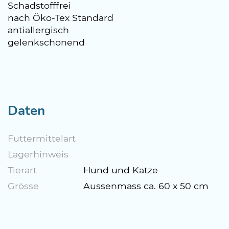
Schadstofffrei
nach Öko-Tex Standard
antiallergisch
gelenkschonend
Daten
Futtermittelart
Lagerhinweis
Tierart
Hund und Katze
Grösse
Aussenmass ca. 60 x 50 cm