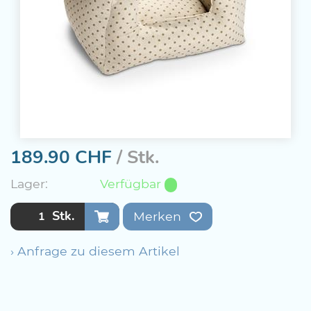
189.90
CHF
/ Stk.
Lager:
Verfügbar
Stk.
Merken
› Anfrage zu diesem Artikel