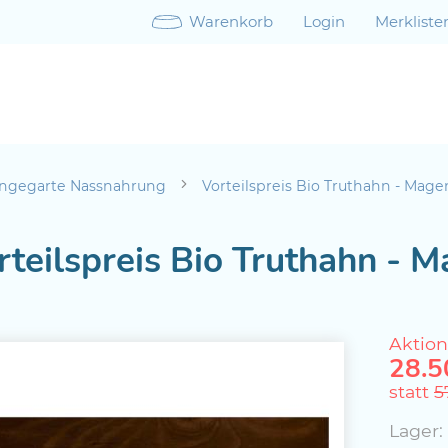
Warenkorb
Login
Merkliste
ngegarte Nassnahrung
Vorteilspreis Bio Truthahn - Mag
rteilspreis Bio Truthahn -
Aktion
28.5
statt
5
Lager: