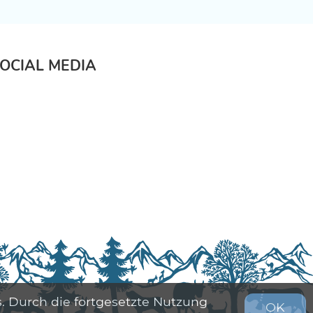
OCIAL MEDIA
. Durch die fortgesetzte Nutzung
OK