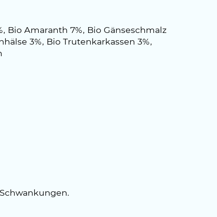
11%, Bio Amaranth 7%, Bio Gänseschmalz
enhälse 3%, Bio Trutenkarkassen 3%,
n
n Schwankungen.