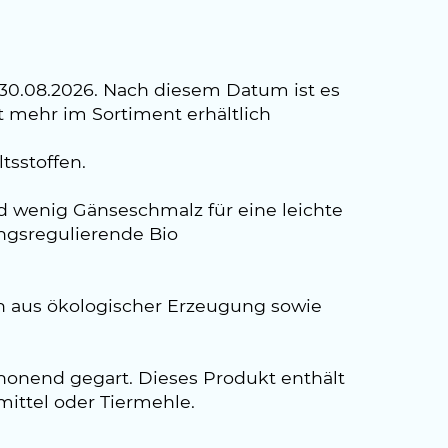
30.08.2026. Nach diesem Datum ist es
mehr im Sortiment erhältlich
tsstoffen.
d wenig Gänseschmalz für eine leichte
ngsregulierende Bio
n aus ökologischer Erzeugung sowie
chonend gegart. Dieses Produkt enthält
mittel oder Tiermehle.