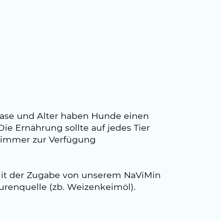
ase und Alter haben Hunde einen
ie Ernährung sollte auf jedes Tier
e immer zur Verfügung
 mit der Zugabe von unserem NaViMin
renquelle (zb. Weizenkeimöl).