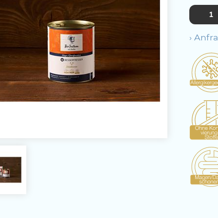
› Anfr