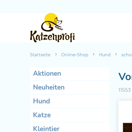
Startseite
Online-Shop
Hund
scho
Aktionen
Vo
Neuheiten
11553
Hund
Katze
Kleintier