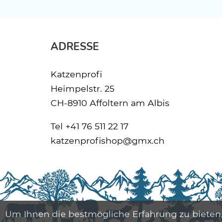
ADRESSE
Katzenprofi
Heimpelstr. 25
CH-8910 Affoltern am Albis
Tel
+41 76 511 22 17
katzenprofishop@gmx.ch
Um Ihnen die bestmögliche Erfahrung zu bieten,