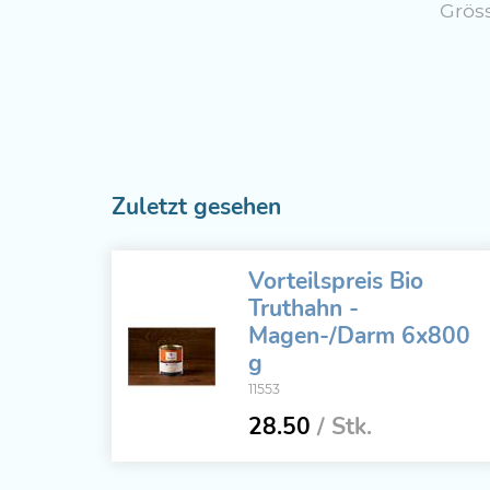
Grös
Zuletzt gesehen
Vorteilspreis Bio
Truthahn -
Magen-/Darm 6x800
g
11553
28.50
/ Stk.