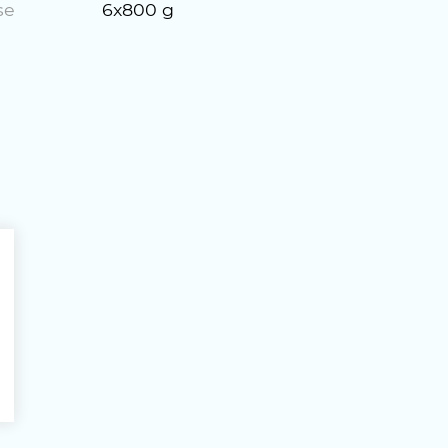
se
6x800 g