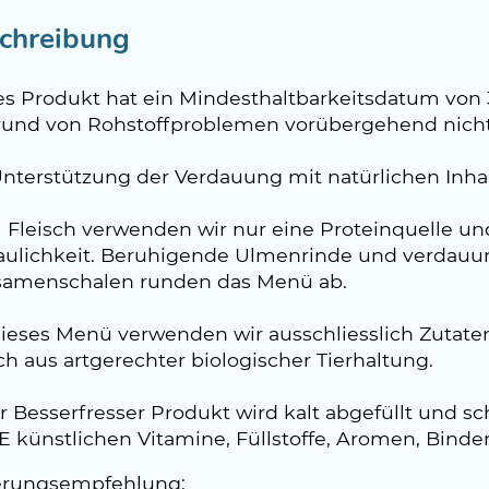
chreibung
es Produkt hat ein Mindesthaltbarkeitsdatum von 
rund von Rohstoffproblemen vorübergehend nicht 
Unterstützung der Verdauung mit natürlichen Inhal
 Fleisch verwenden wir nur eine Proteinquelle un
aulichkeit. Beruhigende Ulmenrinde und verdauu
samenschalen runden das Menü ab.
dieses Menü verwenden wir ausschliesslich Zutate
ch aus artgerechter biologischer Tierhaltung.
r Besserfresser Produkt wird kalt abgefüllt und s
 künstlichen Vitamine, Füllstoffe, Aromen, Binde
erungsempfehlung: