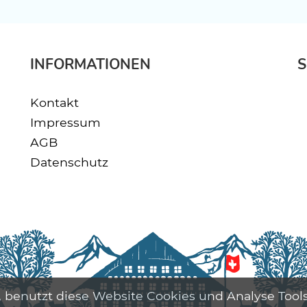
INFORMATIONEN
S
Kontakt
Impressum
AGB
Datenschutz
 benutzt diese Website Cookies und Analyse Tools