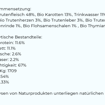
mmensetzung:
Trutenfleisch 48%, Bio Karotten 13%, Trinkwasser 
io Trutenherzen 3%, Bio Trutenleber 3%, Bio Trut
nrinde 1%, Bio Flohsamenschalen 1% , Bio Thymia
tische Bestandteile:
otein: 11.6%
tt: 11.1%
sche: 2.6%
ser: 2.2%
htigkeit: 67%
Kg: 1709
0.54%
0.33%
ysen von Naturprodukten unterliegen natürliche