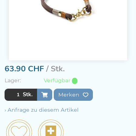
63.90
CHF
/ Stk.
Lager:
Verfügbar
Stk.
Merken
› Anfrage zu diesem Artikel