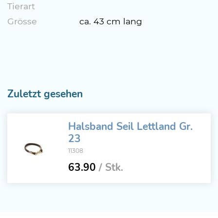
Tierart
Grösse
ca. 43 cm lang
Zuletzt gesehen
Halsband Seil Lettland Gr.
23
11308
63.90
/ Stk.