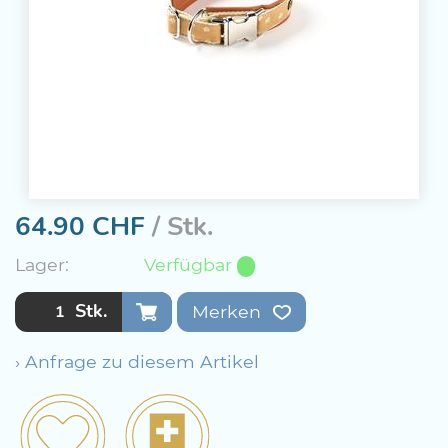
64.90
CHF
/ Stk.
Lager:
Verfügbar
Stk.
Merken
› Anfrage zu diesem Artikel