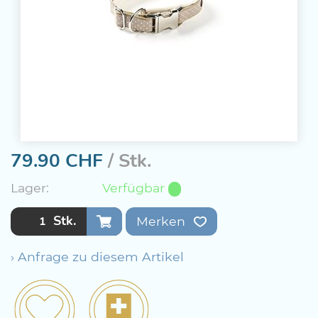
79.90
CHF
/ Stk.
Lager:
Verfügbar
Stk.
Merken
› Anfrage zu diesem Artikel