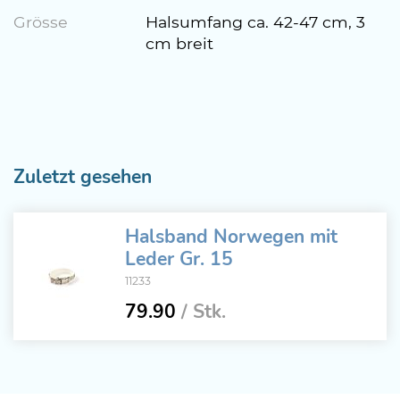
Grösse
Halsumfang ca. 42-47 cm, 3
cm breit
Zuletzt gesehen
Halsband Norwegen mit
Leder Gr. 15
11233
79.90
/ Stk.