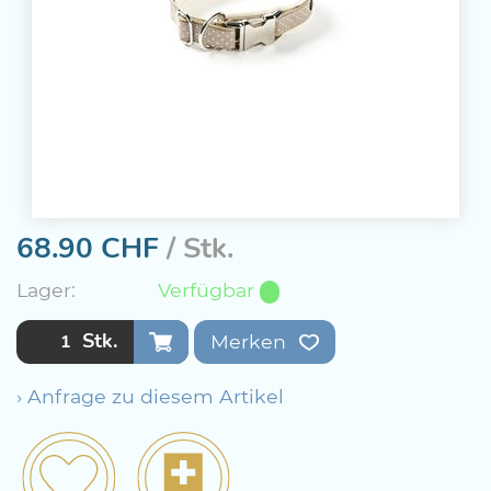
68.90
CHF
/ Stk.
Lager:
Verfügbar
Stk.
Merken
› Anfrage zu diesem Artikel