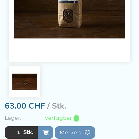
63.00
CHF
/ Stk.
Lager:
Verfügbar
Stk.
Merken