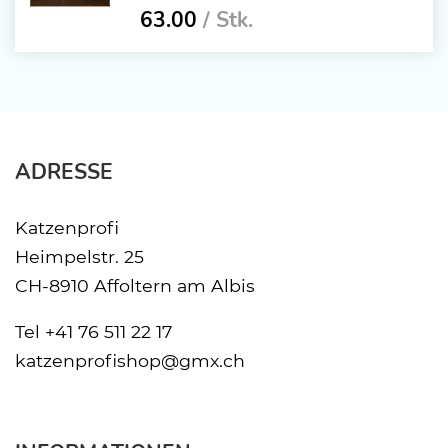
63.00
/ Stk.
ADRESSE
Katzenprofi
Heimpelstr. 25
CH-8910 Affoltern am Albis
Tel
+41 76 511 22 17
katzenprofishop@gmx.ch