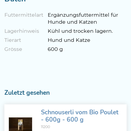
Futtermittelart
Ergänzungsfuttermittel für
Hunde und Katzen
Lagerhinweis
Kühl und trocken lagern.
Tierart
Hund und Katze
Grösse
600 g
Zuletzt gesehen
Schnouserli vom Bio Poulet
- 600g - 600 g
11200