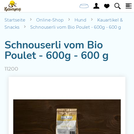
Startseite
Online-Shop
Hund
Kauartikel &
Snacks
Schnouserli vom Bio Poulet - 600g - 600 g
Schnouserli vom Bio
Poulet - 600g - 600 g
11200