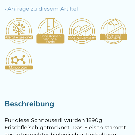
› Anfrage zu diesem Artikel
Beschreibung
Für diese Schnouserli wurden 1890g
Frischfleisch getrocknet. Das Fleisch stammt
aus artgerechter biologischer Tierhaltung.