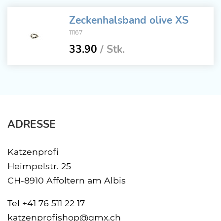
Zeckenhalsband olive XS
11167
33.90
/ Stk.
ADRESSE
Katzenprofi
Heimpelstr. 25
CH-8910 Affoltern am Albis
Tel
+41 76 511 22 17
katzenprofishop@gmx.ch