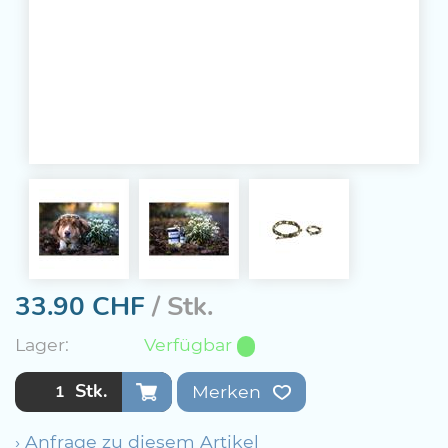
33.90
CHF
/ Stk.
Lager:
Verfügbar
Stk.
Merken
› Anfrage zu diesem Artikel