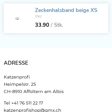
Zeckenhalsband beige XS
11162
33.90
/ Stk.
ADRESSE
Katzenprofi
Heimpelstr. 25
CH-8910 Affoltern am Albis
Tel
+41 76 511 22 17
katzenprofishop@gmx.ch