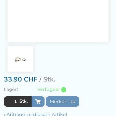
33.90
CHF
/ Stk.
Lager:
Verfügbar
Stk.
Merken
› Anfrage zu diesem Artikel