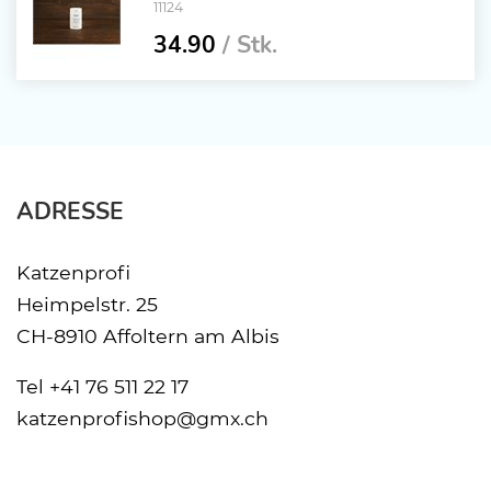
11124
34.90
/ Stk.
ADRESSE
Katzenprofi
Heimpelstr. 25
CH-8910 Affoltern am Albis
Tel
+41 76 511 22 17
katzenprofishop@gmx.ch