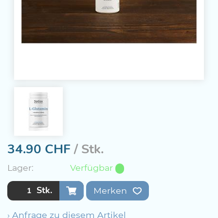
34.90
CHF
/ Stk.
Lager:
Verfügbar
Stk.
Merken
› Anfrage zu diesem Artikel