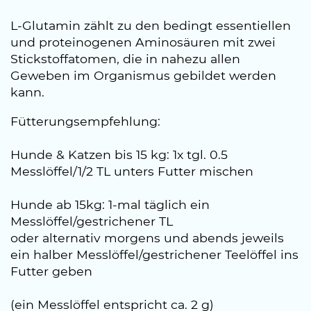
L-Glutamin zählt zu den bedingt essentiellen
und proteinogenen Aminosäuren mit zwei
Stickstoffatomen, die in nahezu allen
Geweben im Organismus gebildet werden
kann.
Fütterungsempfehlung:
Hunde & Katzen bis 15 kg: 1x tgl. 0.5
Messlöffel/1/2 TL unters Futter mischen
Hunde ab 15kg: 1-mal täglich ein
Messlöffel/gestrichener TL
oder alternativ morgens und abends jeweils
ein halber Messlöffel/gestrichener Teelöffel ins
Futter geben
(ein Messlöffel entspricht ca. 2 g)