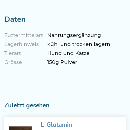
Daten
Futtermittelart
Nahrungsergänzung
Lagerhinweis
kühl und trocken lagern
Tierart
Hund und Katze
Grösse
150g Pulver
Zuletzt gesehen
L-Glutamin