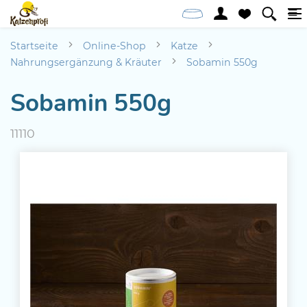
Startseite
Online-Shop
Katze
Nahrungsergänzung & Kräuter
Sobamin 550g
Sobamin 550g
11110