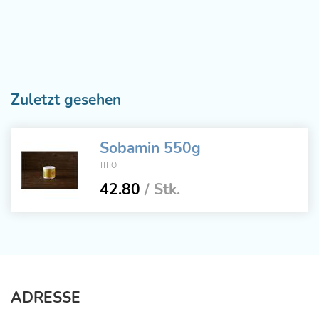
Zuletzt gesehen
Sobamin 550g
11110
42.80
/ Stk.
ADRESSE