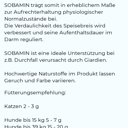
SOBAMIN trägt somit in erheblichem Maße
zur Aufrechterhaltung physiologischer
Normalzustände bei.
Die Verdaulichkeit des Speisebreis wird
verbessert und seine Aufenthaltsdauer im
Darm reguliert.
SOBAMIN ist eine ideale Unterstützung bei
z.B. Durchfall verursacht durch Giardien.
Hochwertige Naturstoffe im Produkt lassen
Geruch und Farbe variieren.
Fütterungsempfehlung:
Katzen 2 - 3 g
Hunde bis 15 kg 5 - 7 g
Hunde bis 39 kg 15 - 20 g