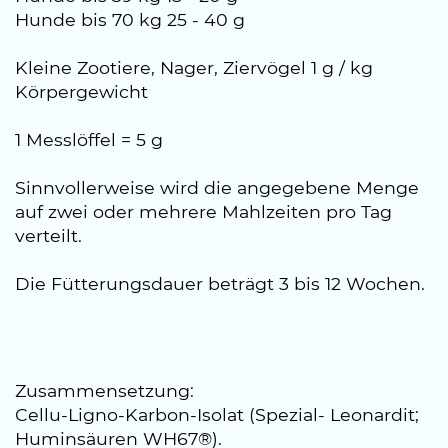
Hunde bis 70 kg 25 - 40 g
Kleine Zootiere, Nager, Ziervögel 1 g / kg
Körpergewicht
1 Messlöffel = 5 g
Sinnvollerweise wird die angegebene Menge
auf zwei oder mehrere Mahlzeiten pro Tag
verteilt.
Die Fütterungsdauer beträgt 3 bis 12 Wochen.
Zusammensetzung:
Cellu-Ligno-Karbon-Isolat (Spezial- Leonardit;
Huminsäuren WH67®).