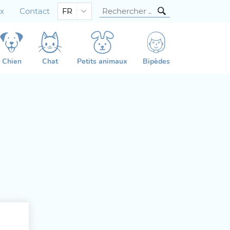
ux
Contact
FR
Chien
Chat
Petits animaux
Bipèdes