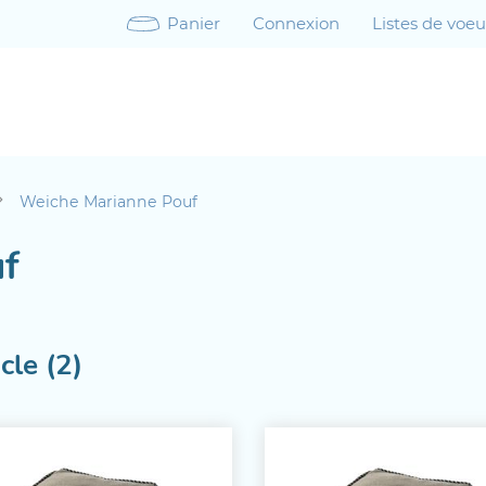
Panier
Connexion
Listes de voe
Weiche Marianne Pouf
f
cle (2)