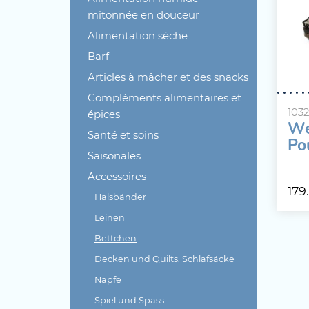
mitonnée en douceur
Alimentation sèche
Barf
Articles à mâcher et des snacks
Compléments alimentaires et
103
épices
We
Santé et soins
Po
Saisonales
Accessoires
179
Halsbänder
Leinen
Bettchen
Decken und Quilts, Schlafsäcke
Näpfe
Spiel und Spass