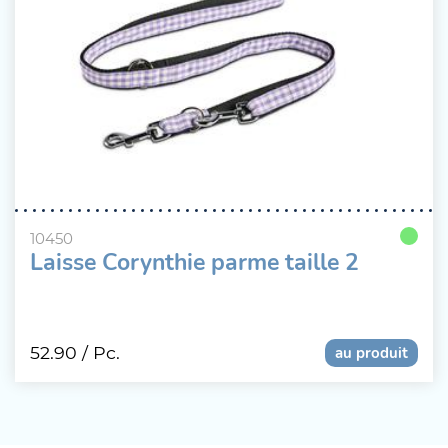
10450
Laisse Corynthie parme taille 2
52.90
/ Pc.
au produit