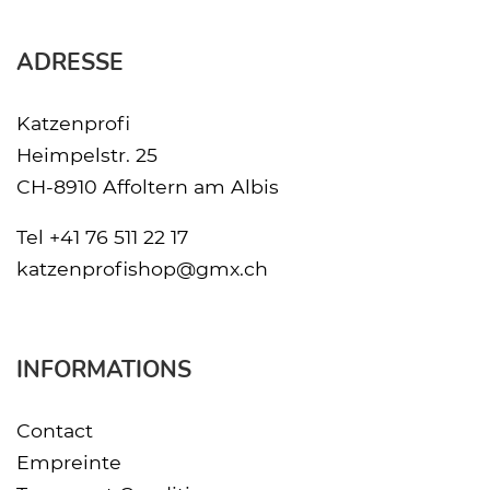
ADRESSE
Katzenprofi
Heimpelstr. 25
CH-8910 Affoltern am Albis
Tel
+41 76 511 22 17
katzenprofishop@gmx.ch
INFORMATIONS
Contact
Empreinte