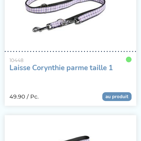
10448
Laisse Corynthie parme taille 1
49.90
/ Pc.
au produit