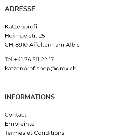
ADRESSE
Katzenprofi
Heimpelstr. 25
CH-8910 Affoltern am Albis
Tel
+41 76 511 22 17
katzenprofishop@gmx.ch
INFORMATIONS
Contact
Empreinte
Termes et Conditions