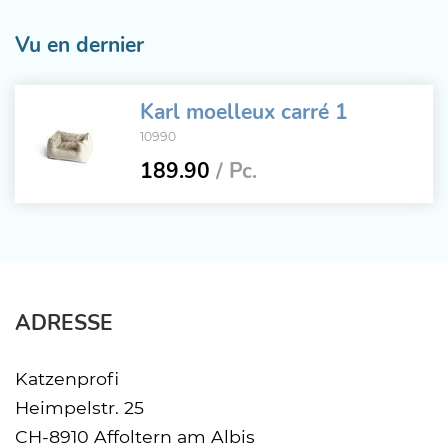
Vu en dernier
Karl moelleux carré 1
10990
189.90
/ Pc.
ADRESSE
Katzenprofi
Heimpelstr. 25
CH-8910 Affoltern am Albis