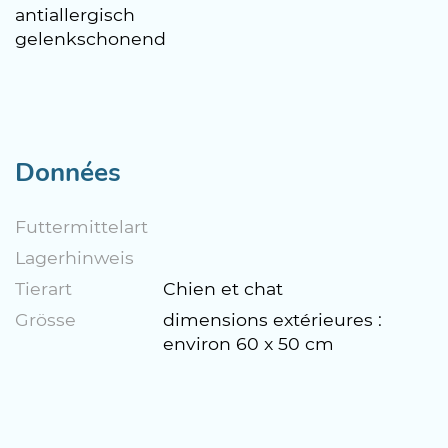
antiallergisch
gelenkschonend
Données
Futtermittelart
Lagerhinweis
Tierart
Chien et chat
Grösse
dimensions extérieures :
environ 60 x 50 cm