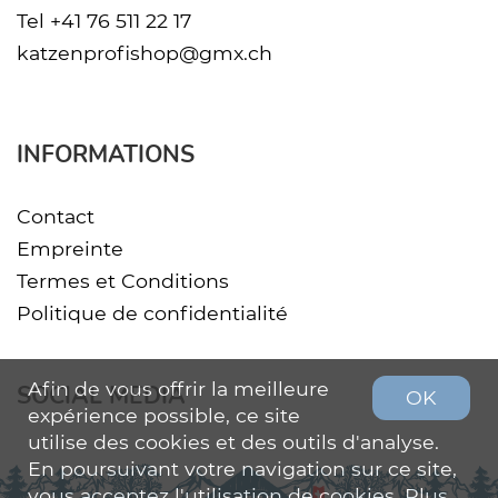
Tel
+41 76 511 22 17
katzenprofishop@gmx.ch
INFORMATIONS
Contact
Empreinte
Termes et Conditions
Politique de confidentialité
Afin de vous offrir la meilleure
SOCIAL MEDIA
OK
expérience possible, ce site
utilise des cookies et des outils d'analyse.
En poursuivant votre navigation sur ce site,
vous acceptez l'utilisation de cookies. Plus