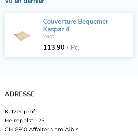
Vu en dernier
Couverture Bequemer
Kaspar 4
10903
113.90
/ Pc.
ADRESSE
Katzenprofi
Heimpelstr. 25
CH-8910 Affoltern am Albis