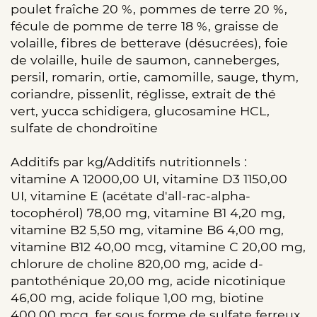
poulet fraîche 20 %, pommes de terre 20 %,
fécule de pomme de terre 18 %, graisse de
volaille, fibres de betterave (désucrées), foie
de volaille, huile de saumon, canneberges,
persil, romarin, ortie, camomille, sauge, thym,
coriandre, pissenlit, réglisse, extrait de thé
vert, yucca schidigera, glucosamine HCL,
sulfate de chondroïtine
Additifs par kg/Additifs nutritionnels :
vitamine A 12000,00 UI, vitamine D3 1150,00
UI, vitamine E (acétate d'all-rac-alpha-
tocophérol) 78,00 mg, vitamine B1 4,20 mg,
vitamine B2 5,50 mg, vitamine B6 4,00 mg,
vitamine B12 40,00 mcg, vitamine C 20,00 mg,
chlorure de choline 820,00 mg, acide d-
pantothénique 20,00 mg, acide nicotinique
46,00 mg, acide folique 1,00 mg, biotine
400,00 mcg, fer sous forme de sulfate ferreux