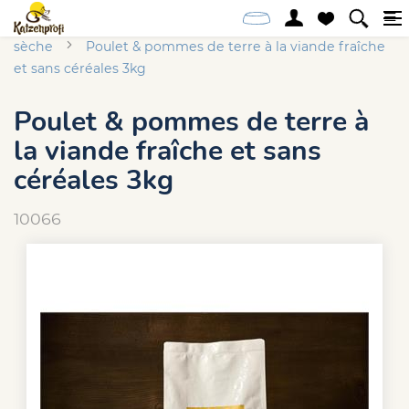
Accueil
Online-Shop
Chien
Alimentation
sèche
Poulet & pommes de terre à la viande fraîche
et sans céréales 3kg
Poulet & pommes de terre à
la viande fraîche et sans
céréales 3kg
10066