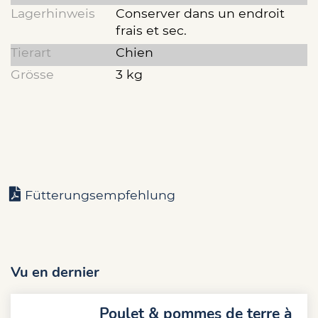
Lagerhinweis
Conserver dans un endroit
frais et sec.
Tierart
Chien
Grösse
3 kg
Fütterungsempfehlung
Vu en dernier
Poulet & pommes de terre à