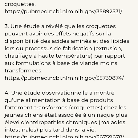
croquettes.
https://pubmed.ncbi.nlm.nih.gov/35892531/
3. Une étude a révélé que les croquettes
peuvent avoir des effets négatifs sur la
disponibilité des acides aminés et des lipides
lors du processus de fabrication (extrusion,
chauffage à haute température) par rapport
aux formulations à base de viande moins
transformées.
https://pubmed.ncbi.nlm.nih.gov/35739874/
4. Une étude observationnelle a montré
qu'une alimentation à base de produits
fortement transformés (croquettes) chez les
jeunes chiens était associée à un risque plus
élevé d'entéropathies chroniques (maladies
intestinales) plus tard dans la vie.
https://pubmed.ncbi.nlm.nih.gov/36759678/