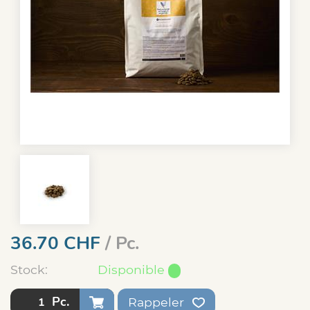
36.70
CHF
/ Pc.
Stock:
Disponible
Pc.
Rappeler