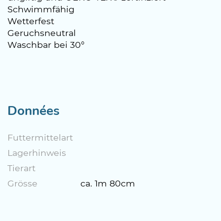
Schwimmfähig
Wetterfest
Geruchsneutral
Waschbar bei 30°
Données
Futtermittelart
Lagerhinweis
Tierart
Grösse
ca. 1m 80cm