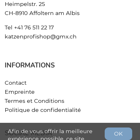
Heimpelstr. 25
CH-8910 Affoltern am Albis
Tel
+41 76 511 22 17
katzenprofishop@gmx.ch
INFORMATIONS
Contact
Empreinte
Termes et Conditions
Politique de confidentialité
Afin de vous offrir la meilleure
SOCIAL MEDIA
OK
expérience possible, ce site