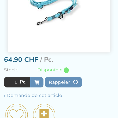
64.90
CHF
/ Pc.
Stock:
Disponible
Pc.
Rappeler
› Demande de cet article