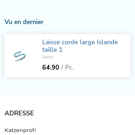
Vu en dernier
Laisse corde large Islande
taille 1
10495
64.90
/ Pc.
ADRESSE
Katzenprofi