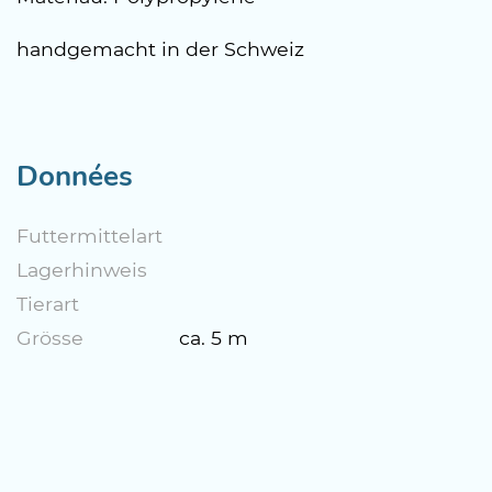
handgemacht in der Schweiz
Données
Futtermittelart
Lagerhinweis
Tierart
Grösse
ca. 5 m