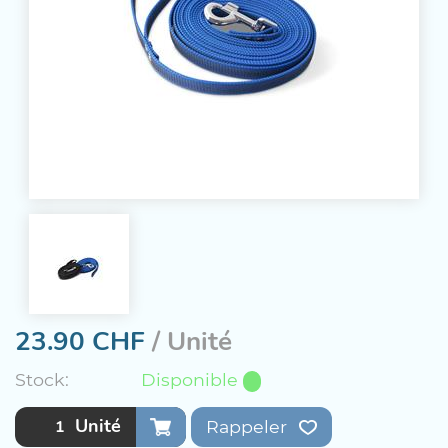
23.90
CHF
/ Unité
Stock:
Disponible
Unité
Rappeler