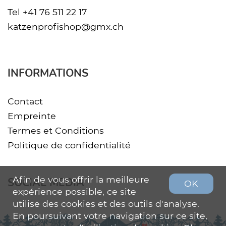
Tel
+41 76 511 22 17
katzenprofishop@gmx.ch
INFORMATIONS
Contact
Empreinte
Termes et Conditions
Politique de confidentialité
Afin de vous offrir la meilleure
SOCIAL MEDIA
OK
expérience possible, ce site
utilise des cookies et des outils d'analyse.
En poursuivant votre navigation sur ce site,