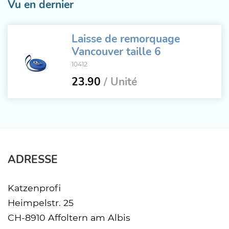
Vu en dernier
Laisse de remorquage
Vancouver taille 6
10412
23.90
/ Unité
ADRESSE
Katzenprofi
Heimpelstr. 25
CH-8910 Affoltern am Albis