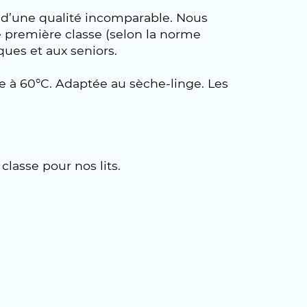
l d’une qualité incomparable. Nous
 première classe (selon la norme
ues et aux seniors.
le à 60°C. Adaptée au sèche-linge. Les
lasse pour nos lits.