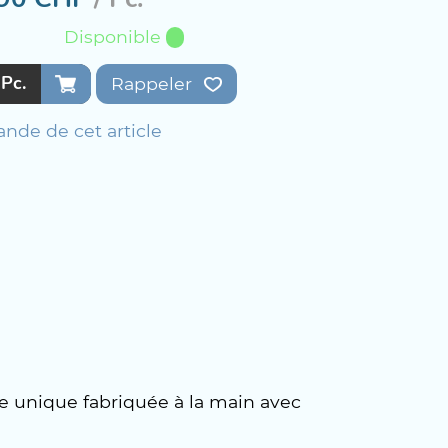
Disponible
Pc.
Rappeler
nde de cet article
ce unique fabriquée à la main avec