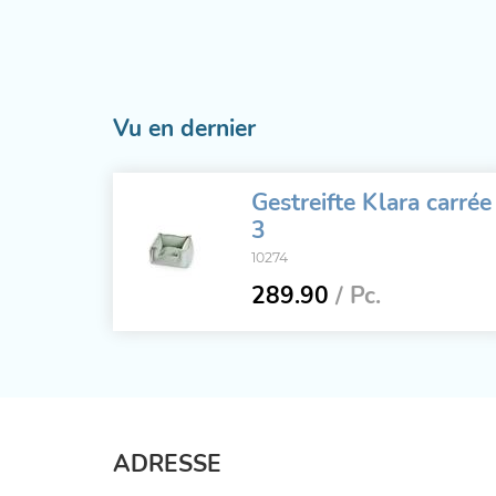
Vu en dernier
Gestreifte Klara carrée
3
10274
289.90
/ Pc.
ADRESSE