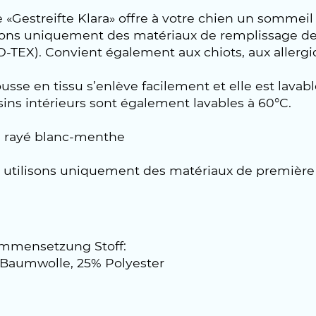
 «Gestreifte Klara» offre à votre chien un sommei
isons uniquement des matériaux de remplissage de
TEX). Convient également aux chiots, aux allergiq
usse en tissu s’enlève facilement et elle est lavab
ins intérieurs sont également lavables à 60°C.
s: rayé blanc-menthe
utilisons uniquement des matériaux de première c
mmensetzung Stoff:
 Baumwolle, 25% Polyester