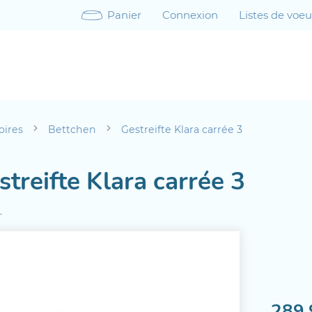
Panier
Connexion
Listes de voe
oires
Bettchen
Gestreifte Klara carrée 3
streifte Klara carrée 3
4
289.