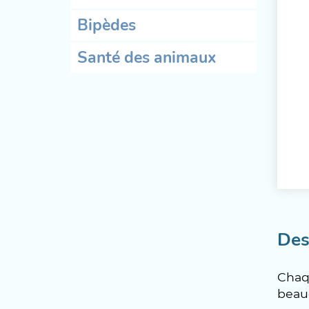
Bipèdes
Santé des animaux
Des
Chaqu
beau