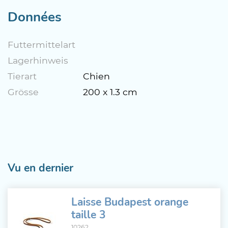
Données
Futtermittelart
Lagerhinweis
Tierart
Chien
Grösse
200 x 1.3 cm
Vu en dernier
Laisse Budapest orange
taille 3
10262