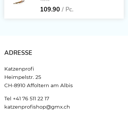
109.90
/ Pc.
ADRESSE
Katzenprofi
Heimpelstr. 25
CH-8910 Affoltern am Albis
Tel
+41 76 511 22 17
katzenprofishop@gmx.ch