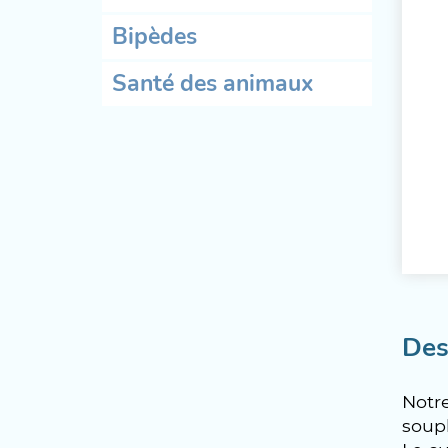
Bipèdes
Santé des animaux
Des
Notre
soupl