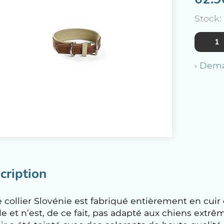
Stock:
› Dema
cription
 collier Slovénie est fabriqué entièrement en cuir d
e et n’est, de ce fait, pas adapté aux chiens ext