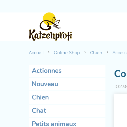
Accueil
Online-Shop
Chien
Access
Actionnes
Col
Nouveau
1023
Chien
Chat
Petits animaux