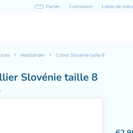
Panier
Connexion
Listes de voe
oires
Halsbänder
Collier Slovénie taille 8
lier Slovénie taille 8
6
62.9