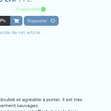
Disponible
Pc.
Rappeler
nde de cet article
oublé et agréable à porter. Il est très
rêmement sauvages.