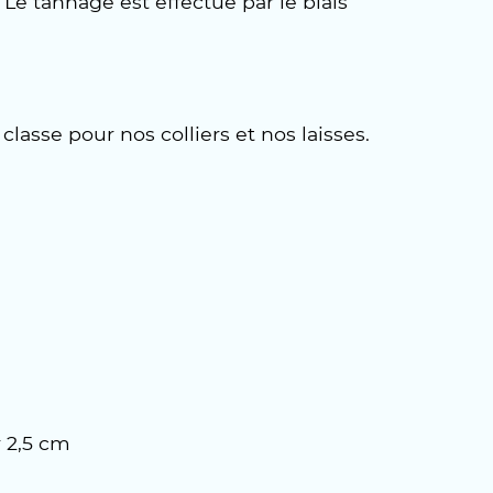
 Le tannage est effectué par le biais
asse pour nos colliers et nos laisses.
r 2,5 cm