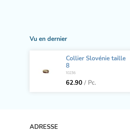
Vu en dernier
Collier Slovénie taille
8
10236
62.90
/ Pc.
ADRESSE