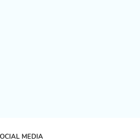
OCIAL MEDIA