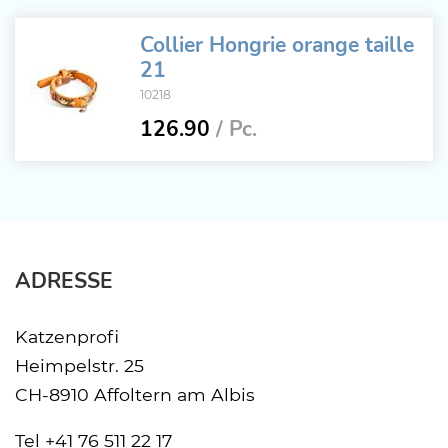
Collier Hongrie orange taille
21
10218
126.90
/ Pc.
ADRESSE
Katzenprofi
Heimpelstr. 25
CH-8910 Affoltern am Albis
Tel
+41 76 511 22 17