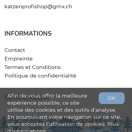
katzenprofishop@gmx.ch
INFORMATIONS
Contact
Empreinte
Termes et Conditions
Politique de confidentialité
Afin de vous offrir la meilleure
SOCIAL MEDIA
OK
expérience possible, ce site
utilise des cookies et des outils d'analyse.
En poursuivant votre navigation sur ce site,
vous acceptez l'utilisation de cookies. Plus
d'informations:
Politique de confidentialité
.