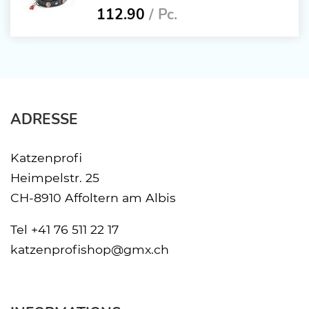
112.90
/ Pc.
ADRESSE
Katzenprofi
Heimpelstr. 25
CH-8910 Affoltern am Albis
Tel
+41 76 511 22 17
katzenprofishop@gmx.ch