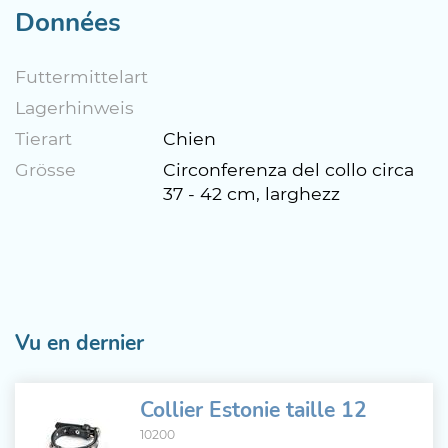
Données
Futtermittelart
Lagerhinweis
Tierart
Chien
Grösse
Circonferenza del collo circa
37 - 42 cm, larghezz
Vu en dernier
Collier Estonie taille 12
10200