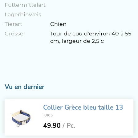
Futtermittelart
Lagerhinweis
Tierart
Chien
Grösse
Tour de cou d'environ 40 à 55
cm, largeur de 2,5 c
Vu en dernier
Collier Grèce bleu taille 13
10165
49.90
/ Pc.