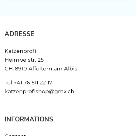
ADRESSE
Katzenprofi
Heimpelstr. 25
CH-8910 Affoltern am Albis
Tel
+41 76 511 22 17
katzenprofishop@gmx.ch
INFORMATIONS