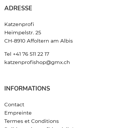
ADRESSE
Katzenprofi
Heimpelstr. 25
CH-8910 Affoltern am Albis
Tel
+41 76 511 22 17
katzenprofishop@gmx.ch
INFORMATIONS
Contact
Empreinte
Termes et Conditions