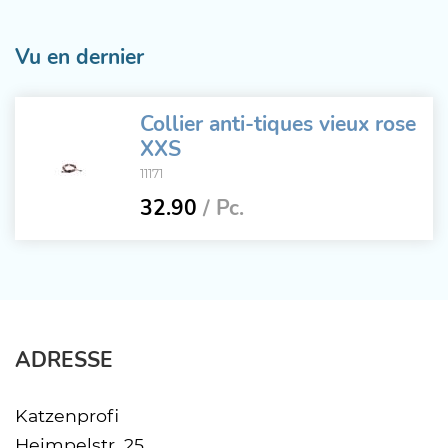
Vu en dernier
Collier anti-tiques vieux rose
XXS
11171
32.90
/ Pc.
ADRESSE
Katzenprofi
Heimpelstr. 25