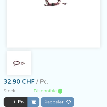
32.90
CHF
/ Pc.
Stock:
Disponible
Pc.
Rappeler