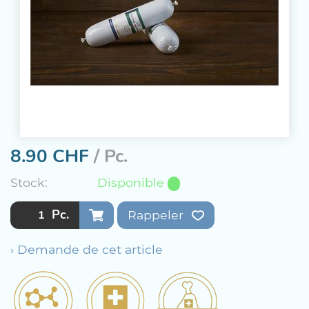
8.90
CHF
/ Pc.
Stock:
Disponible
Pc.
Rappeler
› Demande de cet article