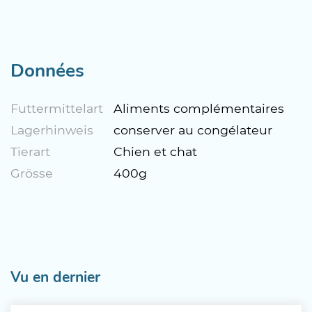
Données
Futtermittelart
Aliments complémentaires
Lagerhinweis
conserver au congélateur
Tierart
Chien et chat
Grösse
400g
Vu en dernier