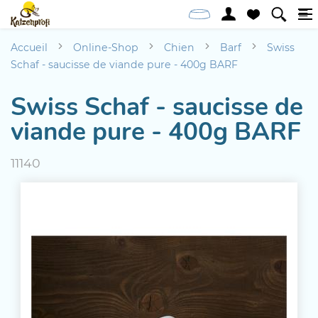
Accueil
Online-Shop
Chien
Barf
Swiss
Schaf - saucisse de viande pure - 400g BARF
Swiss Schaf - saucisse de
viande pure - 400g BARF
11140