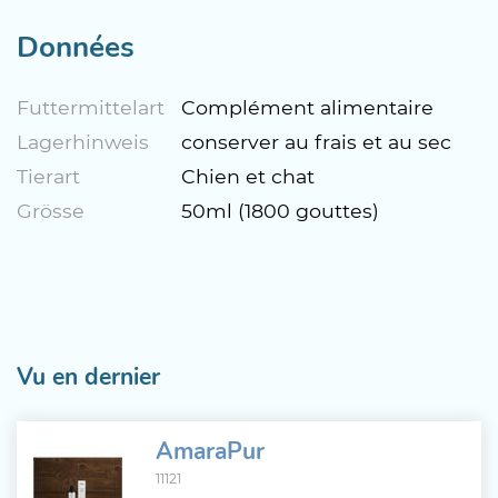
Données
Futtermittelart
Complément alimentaire
Lagerhinweis
conserver au frais et au sec
Tierart
Chien et chat
Grösse
50ml (1800 gouttes)
Vu en dernier
AmaraPur
11121