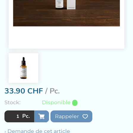
33.90
CHF
/ Pc.
Stock:
Disponible
Pc.
Rappeler
› Demande de cet article