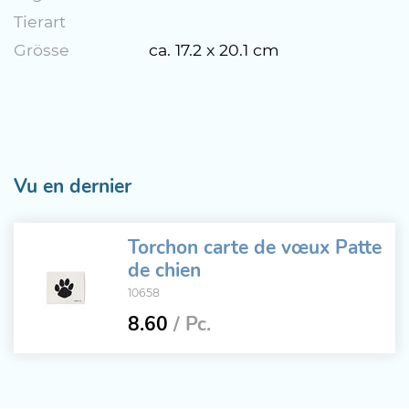
Tierart
Grösse
ca. 17.2 x 20.1 cm
Vu en dernier
Torchon carte de vœux Patte
de chien
10658
8.60
/ Pc.