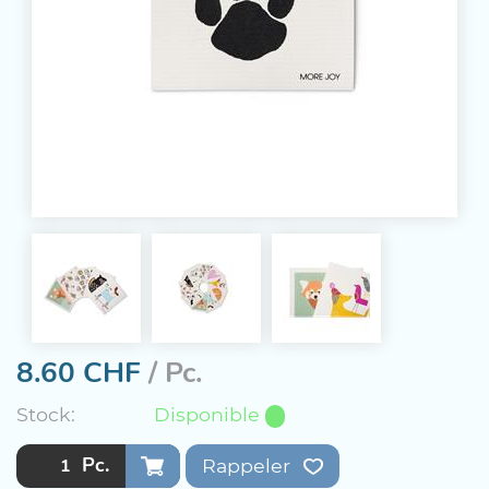
8.60
CHF
/ Pc.
Stock:
Disponible
Pc.
Rappeler