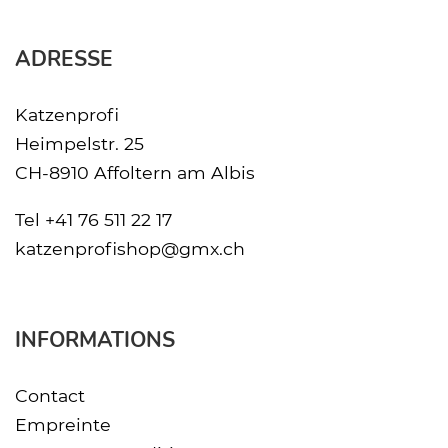
ADRESSE
Katzenprofi
Heimpelstr. 25
CH-8910 Affoltern am Albis
Tel
+41 76 511 22 17
katzenprofishop@gmx.ch
INFORMATIONS
Contact
Empreinte