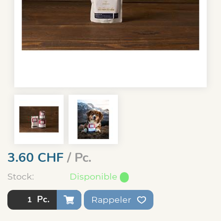
3.60
CHF
/ Pc.
Stock:
Disponible
Pc.
Rappeler