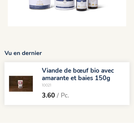
Vu en dernier
Viande de bœuf bio avec
amarante et baies 150g
10021
3.60
/ Pc.