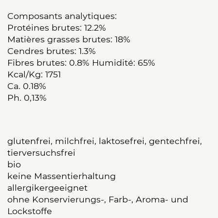
Composants analytiques:
Protéines brutes: 12.2%
Matières grasses brutes: 18%
Cendres brutes: 1.3%
Fibres brutes: 0.8% Humidité: 65%
Kcal/Kg: 1751
Ca. 0.18%
Ph. 0,13%
glutenfrei, milchfrei, laktosefrei, gentechfrei,
tierversuchsfrei
bio
keine Massentierhaltung
allergikergeeignet
ohne Konservierungs-, Farb-, Aroma- und
Lockstoffe