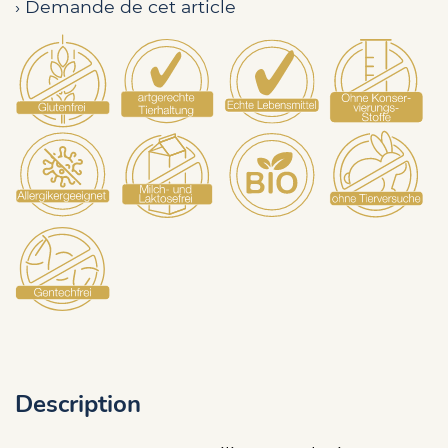
› Demande de cet article
Description