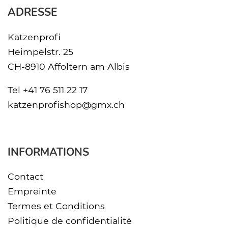
ADRESSE
Katzenprofi
Heimpelstr. 25
CH-8910 Affoltern am Albis
Tel
+41 76 511 22 17
katzenprofishop@gmx.ch
INFORMATIONS
Contact
Empreinte
Termes et Conditions
Politique de confidentialité