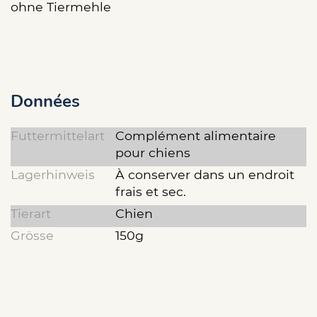
ohne Tiermehle
Données
Futtermittelart
Complément alimentaire
pour chiens
Lagerhinweis
À conserver dans un endroit
frais et sec.
Tierart
Chien
Grösse
150g